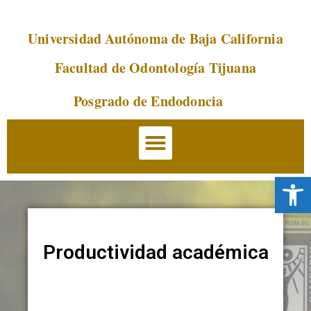
Universidad Autónoma de Baja California
Saltar
al
Facultad de Odontología Tijuana
contenido
Posgrado de Endodoncia
Abrir 
Productividad académica