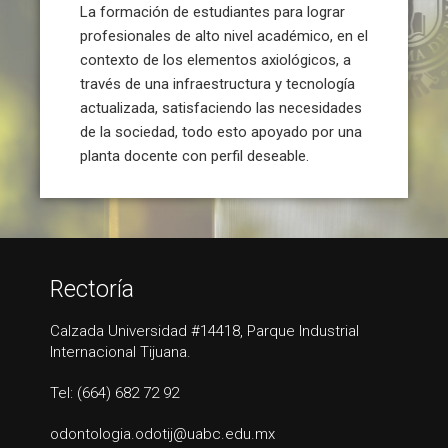
La formación de estudiantes para lograr
profesionales de alto nivel académico, en el
contexto de los elementos axiológicos, a
través de una infraestructura y tecnología
actualizada, satisfaciendo las necesidades
de la sociedad, todo esto apoyado por una
planta docente con perfil deseable.
Rectoría
Calzada Universidad #14418, Parque Industrial
Internacional Tijuana.
Tel: (664) 682 72 92
odontologia.odotij@uabc.edu.mx