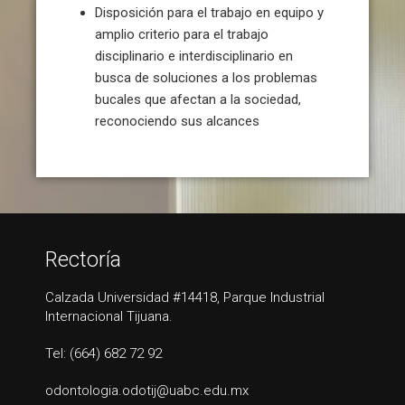
Disposición para el trabajo en equipo y
amplio criterio para el trabajo
disciplinario e interdisciplinario en
busca de soluciones a los problemas
bucales que afectan a la sociedad,
reconociendo sus alcances
Rectoría
Calzada Universidad #14418, Parque Industrial
Internacional Tijuana.
Tel: (664) 682 72 92
odontologia.odotij@uabc.edu.mx