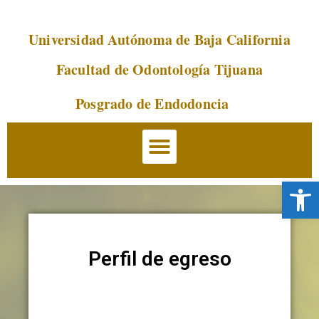
Universidad Autónoma de Baja California
Saltar
al
Facultad de Odontología Tijuana
contenido
Posgrado de Endodoncia
Abrir 
Perfil de egreso