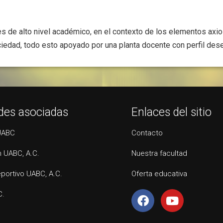
s de alto nivel académico, en el contexto de los elementos axiol
ciedad, todo esto apoyado por una planta docente con perfil des
des asociadas
Enlaces del sitio
UABC
Contacto
 UABC, A.C.
Nuestra facultad
portivo UABC, A.C.
Oferta educativa
C.