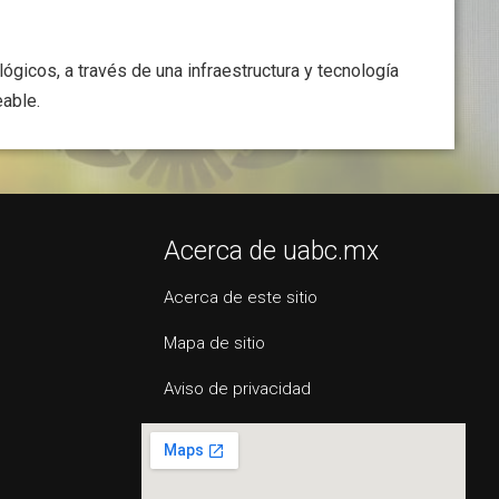
ógicos, a través de una infraestructura y tecnología
eable.
Acerca de uabc.mx
Acerca de este sitio
Mapa de sitio
Aviso de privacidad