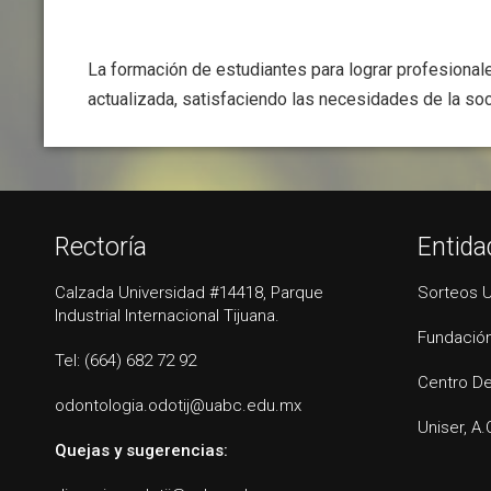
La formación de estudiantes para lograr profesionale
actualizada, satisfaciendo las necesidades de la so
Rectoría
Entida
Calzada Universidad #14418, Parque
Sorteos 
Industrial Internacional Tijuana.
Fundación
Tel: (664) 682 72 92
Centro De
odontologia.odotij@uabc.edu.mx
Uniser, A.
Quejas y sugerencias: