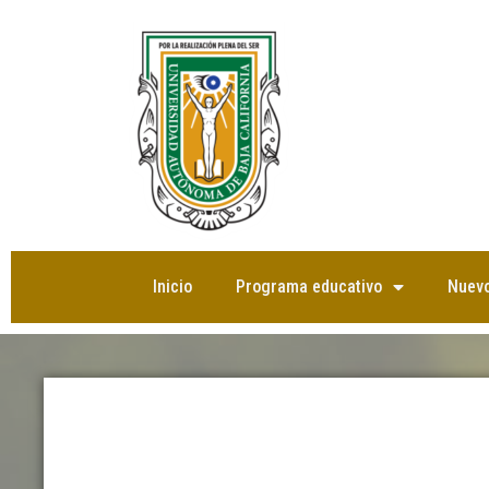
Saltar
al
contenido
Inicio
Programa educativo
Nuevo