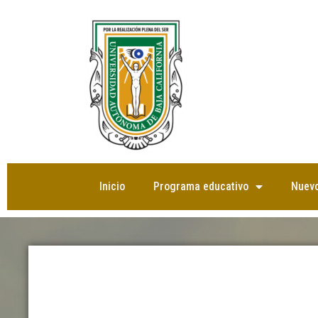
Saltar
al
contenido
Inicio
Programa educativo
Nuevo