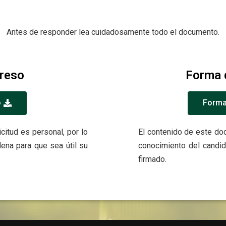
Antes de responder lea cuidadosamente todo el documento.
greso
Forma 
o
Forma
citud es personal, por lo
El contenido de este do
lena para que sea útil su
conocimiento del candi
fi