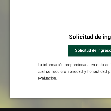
Solicitud de in
Solicitud de ingres
La información proporcionada en esta soli
cual se requiere seriedad y honestidad p
evaluación.