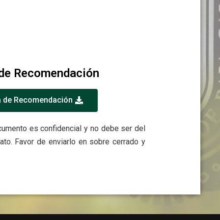
de Recomendación
 de Recomendación
cumento es confidencial y no debe ser del
dato.
Favor de enviarlo en sobre cerrado y
rmado.