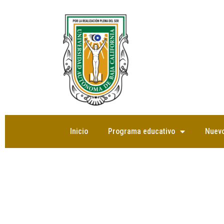
Saltar
al
contenido
Inicio
Programa educativo
Nuevo