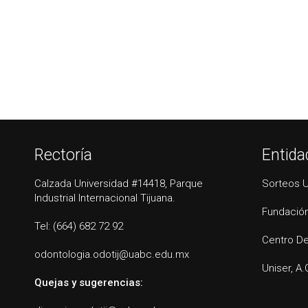
Rectoría
Entida
Calzada Universidad #14418, Parque
Sorteos 
Industrial Internacional Tijuana.
Fundación
Tel: (664) 682 72 92
Centro De
odontologia.odotij@uabc.edu.mx
Uniser, A.
Quejas y sugerencias: