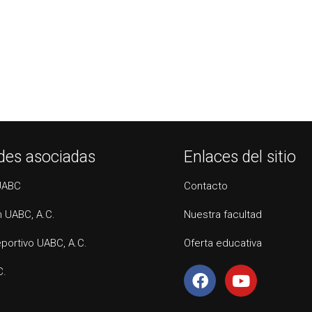
des asociadas
Enlaces del sitio
UABC
Contacto
 UABC, A.C.
Nuestra facultad
portivo UABC, A.C.
Oferta educativa
C.