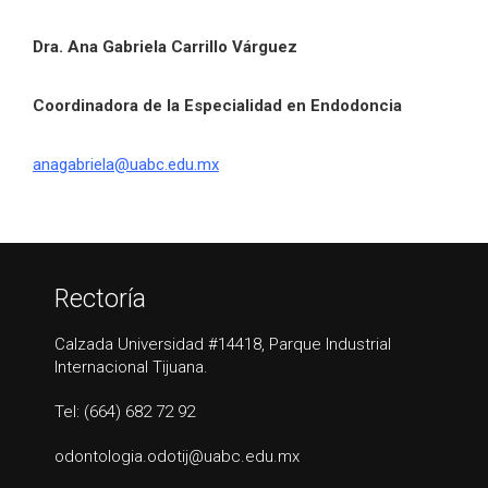
Dra. Ana Gabriela Carrillo Várguez
Coordinadora de la Especialidad en Endodoncia
anagabriela@uabc.edu.mx
Rectoría
Calzada Universidad #14418, Parque Industrial
Internacional Tijuana.
Tel: (664) 682 72 92
odontologia.odotij@uabc.edu.mx