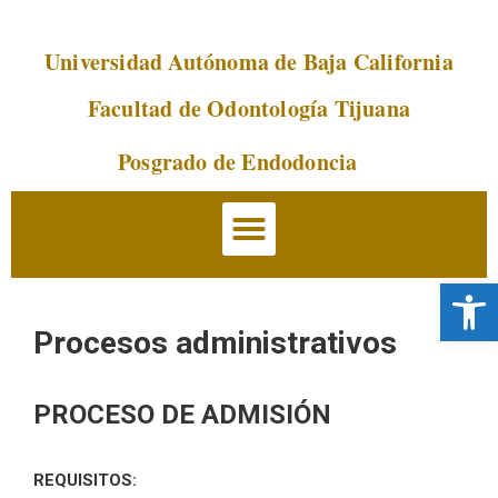
Universidad Autónoma de Baja California
Saltar
al
Facultad de Odontología Tijuana
contenido
Posgrado de Endodoncia
Abrir 
Procesos administrativos
PROCESO DE ADMISIÓN
REQUISITOS: