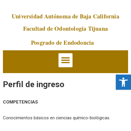
Universidad Autónoma de Baja California
Saltar
al
Facultad de Odontología Tijuana
contenido
Posgrado de Endodoncia
Abrir 
Perfil de ingreso
COMPETENCIAS
Conocimientos básicos en ciencias químico-biológicas.