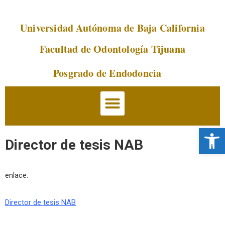
Universidad Autónoma de Baja California
Saltar
al
Facultad de Odontología Tijuana
contenido
Posgrado de Endodoncia
Abrir 
Director de tesis NAB
enlace:
Director de tesis NAB