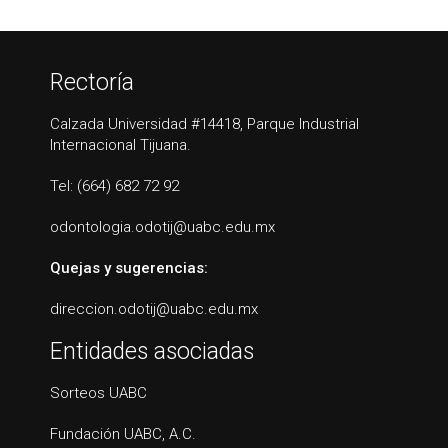
Rectoría
Calzada Universidad #14418, Parque Industrial
Internacional Tijuana.
Tel: (664) 682 72 92
odontologia.odotij@uabc.edu.mx
Quejas y sugerencias:
direccion.odotij@uabc.edu.mx
Entidades asociadas
Sorteos UABC
Fundación UABC, A.C.