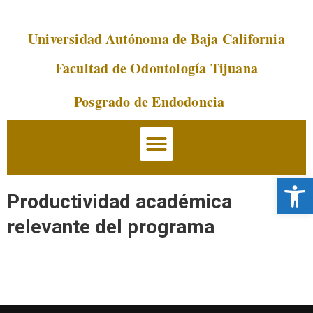
Universidad Autónoma de Baja California
Saltar
al
Facultad de Odontología Tijuana
contenido
Posgrado de Endodoncia
Abrir 
Productividad académica
relevante del programa