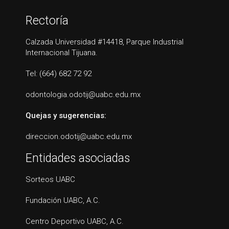
Rectoría
Calzada Universidad #14418, Parque Industrial
Internacional Tijuana.
Tel: (664) 682 72 92
odontologia.odotij@uabc.edu.mx
Quejas y sugerencias:
direccion.odotij@uabc.edu.mx
Entidades asociadas
Sorteos UABC
Fundación UABC, A.C.
Centro Deportivo UABC, A.C.