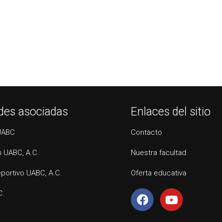
des asociadas
Enlaces del sitio
UABC
Contacto
 UABC, A.C.
Nuestra facultad
portivo UABC, A.C.
Oferta educativa
C.