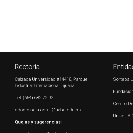
Rectoría
Entida
Calzada Universidad #14418, Parque
Sorteos 
Industrial Internacional Tijuana.
Fundación
Tel: (664) 682 72 92
Centro De
odontologia.odotij@uabc.edu.mx
Uniser, A.
Quejas y sugerencias: