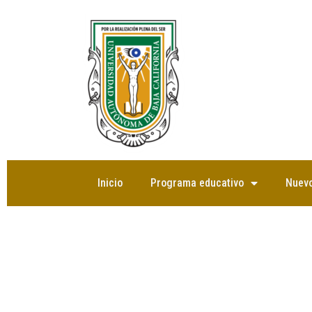
Saltar
al
contenido
Inicio
Programa educativo
Nuevo