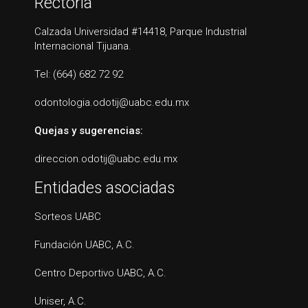
Rectoría
Calzada Universidad #14418, Parque Industrial
Internacional Tijuana.
Tel: (664) 682 72 92
odontologia.odotij@uabc.edu.mx
Quejas y sugerencias:
direccion.odotij@uabc.edu.mx
Entidades asociadas
Sorteos UABC
Fundación UABC, A.C.
Centro Deportivo UABC, A.C.
Uniser, A.C.