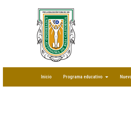
Saltar
al
contenido
Inicio
Programa educativo
Nuevo