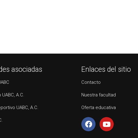
des asociadas
Enlaces del sitio
UABC
Contacto
 UABC, A.C.
Nuestra facultad
portivo UABC, A.C.
Oferta educativa
C.