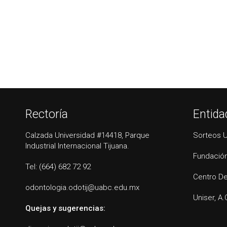
Rectoría
Entida
Calzada Universidad #14418, Parque
Sorteos 
Industrial Internacional Tijuana.
Fundación
Tel: (664) 682 72 92
Centro De
odontologia.odotij@uabc.edu.mx
Uniser, A.
Quejas y sugerencias: