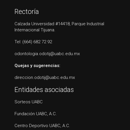
Rectoría
Calzada Universidad #14418, Parque Industrial
Internacional Tijuana.
Tel: (664) 682 72 92
odontologia.odotij@uabc.edu.mx
Quejas y sugerencias:
direccion.odotij@uabc.edu.mx
Entidades asociadas
Sorteos UABC
Fundación UABC, A.C.
Centro Deportivo UABC, A.C.