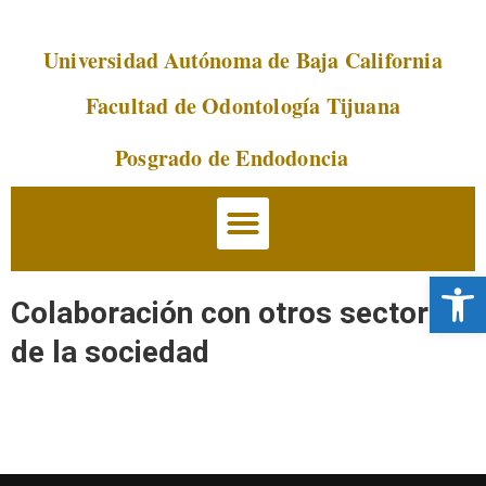
Universidad Autónoma de Baja California
Saltar
al
Facultad de Odontología Tijuana
contenido
Posgrado de Endodoncia
Abrir 
Colaboración con otros sectores
de la sociedad