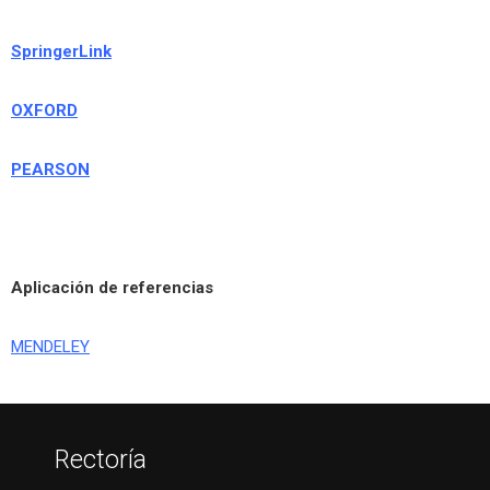
SpringerLink
OXFORD
PEARSON
Aplicación de referencias
MENDELEY
Rectoría