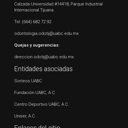
Calzada Universidad #14418, Parque Industrial
Internacional Tijuana.
Tel: (664) 682 72 92
odontologia.odotij@uabc.edu.mx
Quejas y sugerencias:
direccion.odotij@uabc.edu.mx
Entidades asociadas
Sorteos UABC
Fundación UABC, A.C.
Centro Deportivo UABC, A.C.
Uniser, A.C.