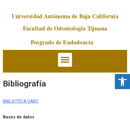
Universidad Autónoma de Baja California
Saltar
al
Facultad de Odontología Tijuana
contenido
Posgrado de Endodoncia
Abrir 
Bibliografía
BIBLIOTÉCA UABC
Bases de datos